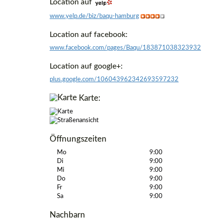
Location auf
www.yelp.de/biz/baqu-hamburg
Location auf facebook:
www.facebook.com/pages/Baqu/183871038323932
Location auf google+:
plus.google.com/106043962342693597232
Karte:
Öffnungszeiten
Mo
9:00
Di
9:00
Mi
9:00
Do
9:00
Fr
9:00
Sa
9:00
Nachbarn