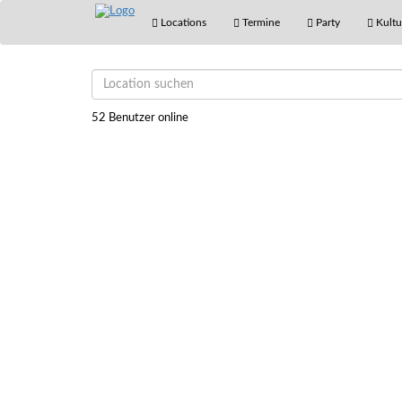
Locations
Termine
Party
Kultu
52 Benutzer online