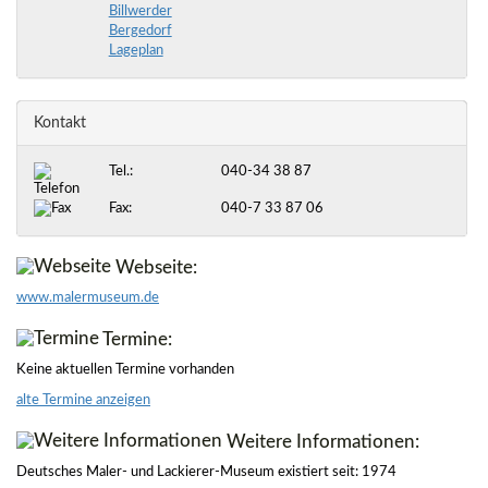
Billwerder
Bergedorf
Lageplan
Kontakt
Tel.:
040-34 38 87
Fax:
040-7 33 87 06
Webseite:
www.malermuseum.de
Termine:
Keine aktuellen Termine vorhanden
alte Termine anzeigen
Weitere Informationen:
Deutsches Maler- und Lackierer-Museum existiert seit: 1974