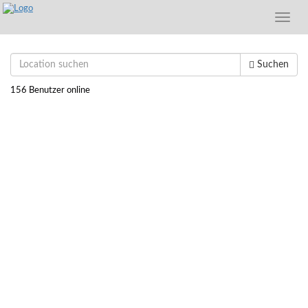
Toggle
naviga
Suchen
156 Benutzer online