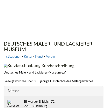
DEUTSCHES MALER- UND LACKIERER-
MUSEUM
Institutionen
-
Kultur
-
Kunst
-
Verein
Kurzbeschreibung:
Deutsches Maler- und Lackierer-Museum e.V.
Gezeigt wird die über 800 jährige Geschichte des Malergewerbes.
Adresse
Billwerder Billdeich 72
22113 Hamburg