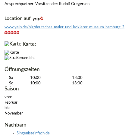
Ansprechpartner: Vorsitzender: Rudolf Gregersen
Location auf
www.yelp.de/biz/deutsches-maler-und-lackierer-museum-hamburg-2
Karte:
Öffnungszeiten
Sa
10:00
13:00
So
10:00
13:00
Saison
von:
Februar
bis:
November
Nachbarn
Singenisteinfach.de