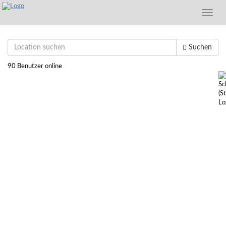
Toggle
naviga
Suchen
90 Benutzer online