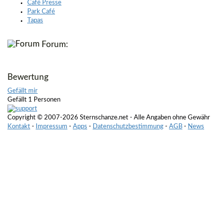
Café Presse
Park Café
Tapas
Forum:
Bewertung
Gefällt mir
Gefällt 1 Personen
Copyright © 2007-2026 Sternschanze.net - Alle Angaben ohne Gewähr
Kontakt
-
Impressum
-
Apps
-
Datenschutzbestimmung
-
AGB
-
News