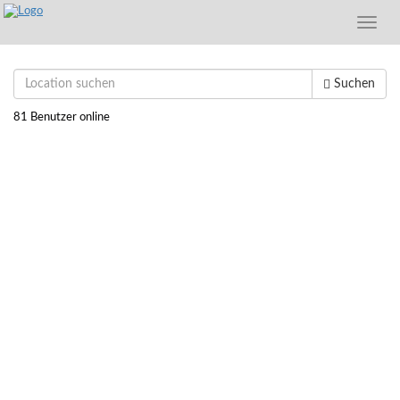
Toggle
naviga
Suchen
81 Benutzer online