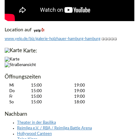
Location auf
www.yelp.de/biz/galerie-holzhauer-hamburg-hamburg
Karte:
Öffnungszeiten
Mi
15:00
19:00
Do
15:00
19:00
Fr
15:00
19:00
So
15:00
18:00
Nachbarn
Theater in der Basilika
Reimliga e.V. / RBA / Reimliga Battle Arena
Hollywood Canteen