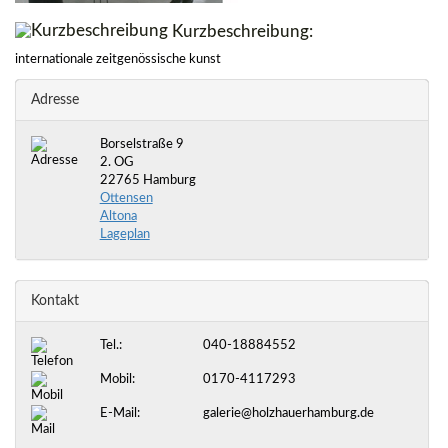
Kurzbeschreibung:
internationale zeitgenössische kunst
Adresse
Borselstraße 9
2. OG
22765 Hamburg
Ottensen
Altona
Lageplan
Kontakt
Tel.:
040-18884552
Mobil:
0170-4117293
E-Mail:
galerie@holzhauerhamburg.de