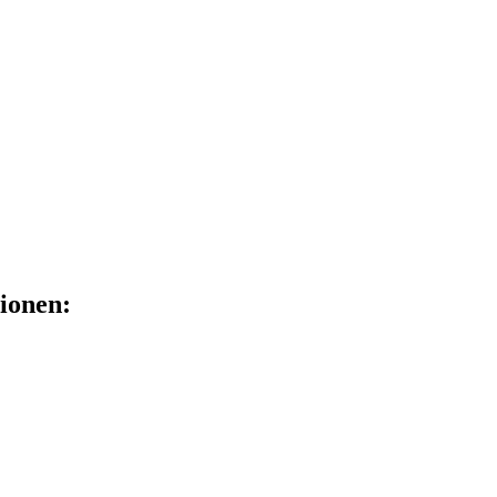
ionen: