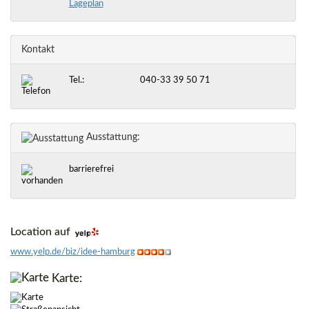
Lageplan
Kontakt
Tel.:
040-33 39 50 71
Ausstattung:
barrierefrei
Location auf
www.yelp.de/biz/idee-hamburg
Karte: