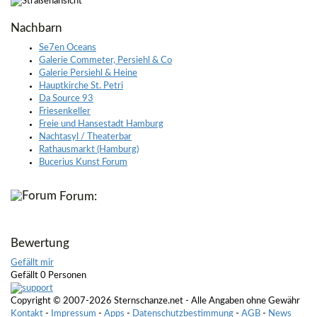
Nachbarn
Se7en Oceans
Galerie Commeter, Persiehl & Co
Galerie Persiehl & Heine
Hauptkirche St. Petri
Da Source 93
Friesenkeller
Freie und Hansestadt Hamburg
Nachtasyl / Theaterbar
Rathausmarkt (Hamburg)
Bucerius Kunst Forum
Forum:
Bewertung
Gefällt mir
Gefällt 0 Personen
Copyright © 2007-2026 Sternschanze.net - Alle Angaben ohne Gewähr
Kontakt
-
Impressum
-
Apps
-
Datenschutzbestimmung
-
AGB
-
News