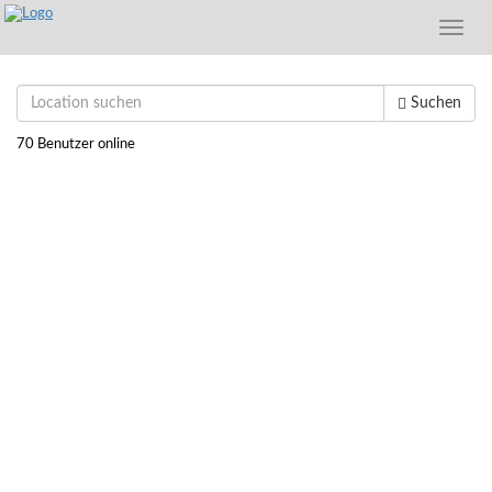
Toggle
naviga
Suchen
70 Benutzer online