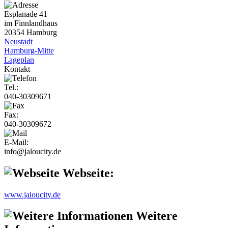
Esplanade 41
im Finnlandhaus
20354 Hamburg
Neustadt
Hamburg-Mitte
Lageplan
Kontakt
Tel.:
040-30309671
Fax:
040-30309672
E-Mail:
info@jaloucity.de
Webseite:
www.jaloucity.de
Weitere