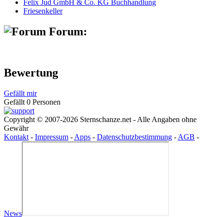
Felix Jud GmbH & Co. KG Buchhandlung
Friesenkeller
Forum:
Bewertung
Gefällt mir
Gefällt 0 Personen
Copyright © 2007-2026 Sternschanze.net - Alle Angaben ohne
Gewähr
Kontakt
-
Impressum
-
Apps
-
Datenschutzbestimmung
-
AGB
-
News