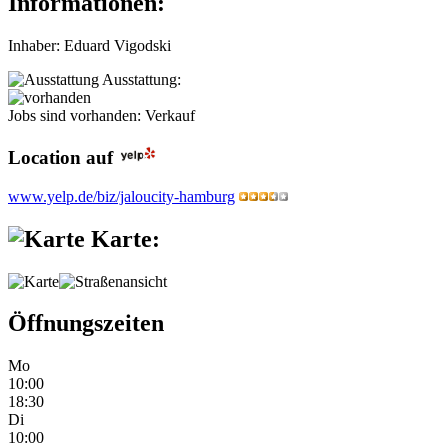
Informationen:
Inhaber: Eduard Vigodski
Ausstattung:
Jobs sind vorhanden: Verkauf
Location auf
www.yelp.de/biz/jaloucity-hamburg
Karte:
Öffnungszeiten
Mo
10:00
18:30
Di
10:00