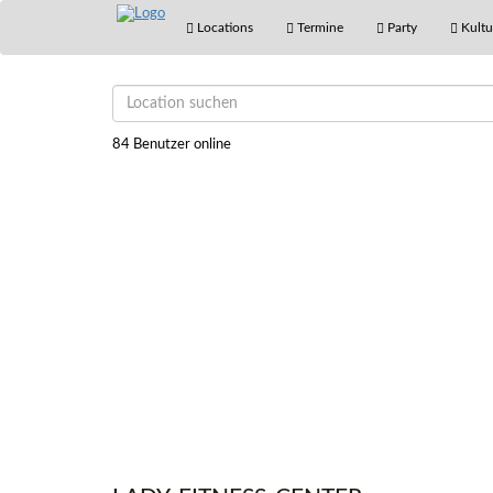
Locations
Termine
Party
Kultu
84 Benutzer online