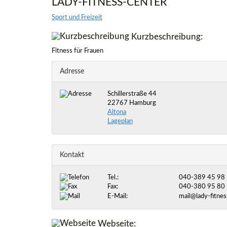
LADY-FITNESS-CENTER
Sport und Freizeit
Kurzbeschreibung:
Fitness für Frauen
Adresse
Schillerstraße 44
22767 Hamburg
Altona
Lageplan
Kontakt
Tel.:
040-389 45 98
Fax:
040-380 95 80
E-Mail:
mail@lady-fitnes
Webseite: