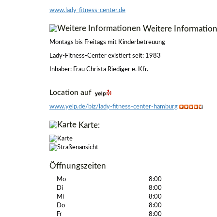
www.lady-fitness-center.de
Weitere Information
Montags bis Freitags mit Kinderbetreuung
Lady-Fitness-Center existiert seit: 1983
Inhaber: Frau Christa Riediger e. Kfr.
Location auf
www.yelp.de/biz/lady-fitness-center-hamburg
Karte:
Öffnungszeiten
Mo
8:00
Di
8:00
Mi
8:00
Do
8:00
Fr
8:00