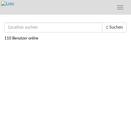
Toggle
naviga
Suchen
110 Benutzer online