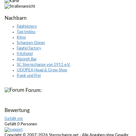
Nachbarn
Falafelstern
Taxi Imbiss
Kimo
Schanzen-Döner
Falafel Factory
fritzhotel
Absinth Bar
SC Sternschanze von 1911 e.V.
UDOPEA Head & Grow Shop
Frank und Frei
Forum:
Bewertung
Gefällt mir
Gefällt 0 Personen
Copyright © 2007-2026 Sternschanze.net - Alle Angaben ohne Gewähr