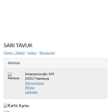
SARI TAVUK
Döner / Falafel
-
Imbiss
-
Restaurant
Adresse
Schanzenstraße 109
20357 Hamburg
Sternschanze
Altona
Lageplan
Karte: