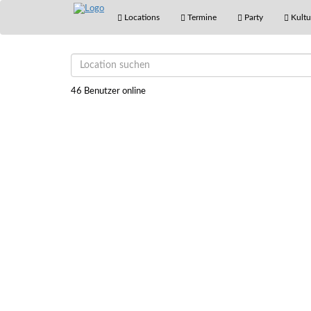
Locations
Termine
Party
Kultu
46 Benutzer online