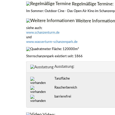
Regelmäßige Termine:
Im Sommer: Outdoor Cine - Das Open Air Kino im Schanzenp
Weitere Information
siehe auch:
www.schanzenturm.de
und
www.wasserturm-schanzenpark.de
Fläche: 120000m²
Sternschanzenpark existiert seit: 1866
Ausstattung:
Tanzfläche
Raucherbereich
barrierefrei
Video: