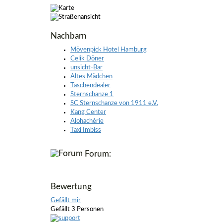
Nachbarn
Mövenpick Hotel Hamburg
Celik Döner
unsicht-Bar
Altes Mädchen
Taschendealer
Sternschanze 1
SC Sternschanze von 1911 e.V.
Kang Center
Alohachèrie
Taxi Imbiss
Forum:
Bewertung
Gefällt mir
Gefällt 3 Personen