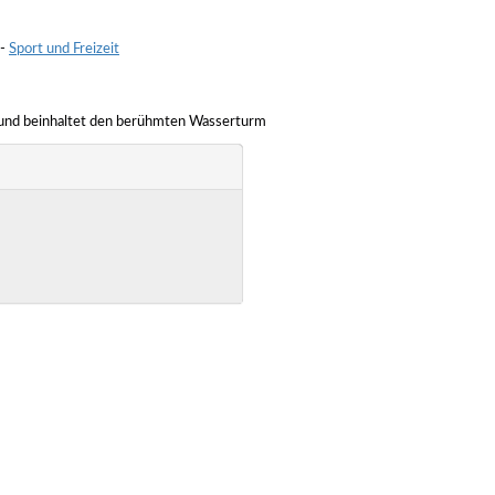
-
Sport und Freizeit
 und beinhaltet den berühmten Wasserturm