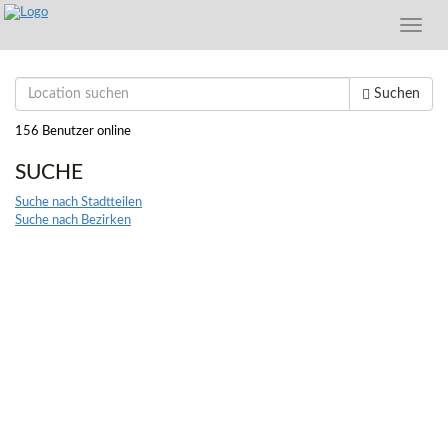
Toggle
naviga
Suchen
156 Benutzer online
SUCHE
Suche nach Stadtteilen
Suche nach Bezirken