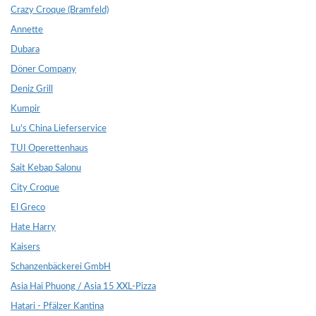
Crazy Croque (Bramfeld)
Annette
Dubara
Döner Company
Deniz Grill
Kumpir
Lu's China Lieferservice
TUI Operettenhaus
Sait Kebap Salonu
City Croque
El Greco
Hate Harry
Kaisers
Schanzenbäckerei GmbH
Asia Hai Phuong / Asia 15 XXL-Pizza
Hatari - Pfälzer Kantina