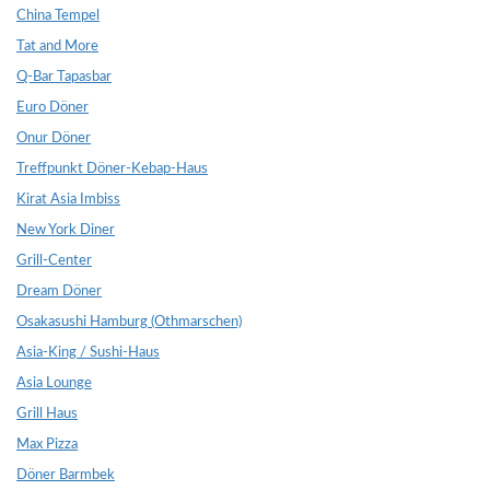
China Tempel
Tat and More
Q-Bar Tapasbar
Euro Döner
Onur Döner
Treffpunkt Döner-Kebap-Haus
Kirat Asia Imbiss
New York Diner
Grill-Center
Dream Döner
Osakasushi Hamburg (Othmarschen)
Asia-King / Sushi-Haus
Asia Lounge
Grill Haus
Max Pizza
Döner Barmbek