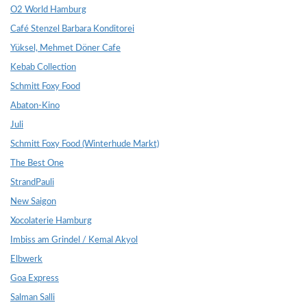
O2 World Hamburg
Café Stenzel Barbara Konditorei
Yüksel, Mehmet Döner Cafe
Kebab Collection
Schmitt Foxy Food
Abaton-Kino
Juli
Schmitt Foxy Food (Winterhude Markt)
The Best One
StrandPauli
New Saigon
Xocolaterie Hamburg
Imbiss am Grindel / Kemal Akyol
Elbwerk
Goa Express
Salman Salli