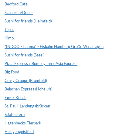
Bedford Café
Schanzen-Döner
Sushi for friends (Heimfeld)
Tapas
Kimo
"INDOO Eisarena" - Eisbahn Hamburg Große Wallanlagen
Sushi for friends (Sasel)
Pizza Express / Bombay Inn / Asia Express
Big Food
Crazy Croque (Bramfeld)
Belachan Express (Hoheluft)
Emek Kebab
St. Pauli-Landungsbrücken
Falafelstern
Hagenbecks Tierpark
Heiligengeistfeld