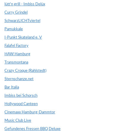
lütt'n grill - Imbiss Delüx
Curry Grindel
SchwarzLICHTviertel
Pamukkale
I-Punkt Skateland e. V
Falafel Factory
HAW Hamburg
Transmontana
Crazy Croque (Rahlstedt)
Sternschanze.net
Bar Italia
Imbiss bei Schorsch
Hollywood Canteen
Cinemaxx Hamburg-Dammtor
Music Club Live
Gefundenes Fressen BBQ Deluxe