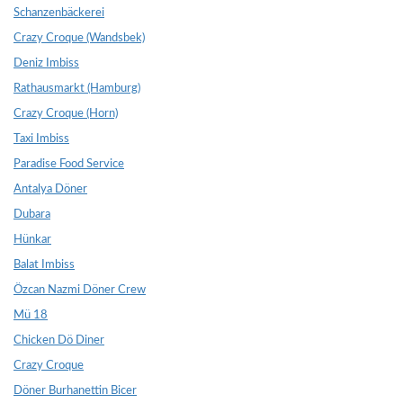
Schanzenbäckerei
Crazy Croque (Wandsbek)
Deniz Imbiss
Rathausmarkt (Hamburg)
Crazy Croque (Horn)
Taxi Imbiss
Paradise Food Service
Antalya Döner
Dubara
Hünkar
Balat Imbiss
Özcan Nazmi Döner Crew
Mü 18
Chicken Dö Diner
Crazy Croque
Döner Burhanettin Bicer