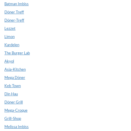
Batman Imbiss
Döner Treff
Döner-Treff
Lezzet
Limon
Kardelen
The Burger Lab
Akyol
Asia-Kitchen
Mega Döner
Keb Town
Din Hau
Döner Grill
Mega-Croque
Grill-Shop
Melissa Imbiss