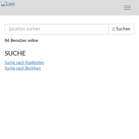
Toggle
naviga
Suchen
86 Benutzer online
SUCHE
Suche nach Stadtteilen
Suche nach Bezirken