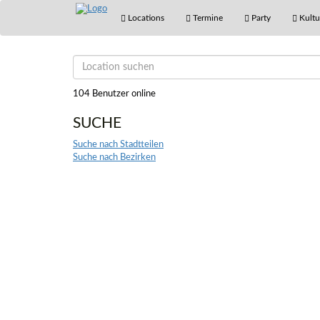
Locations
Termine
Party
Kultu
104 Benutzer online
SUCHE
Suche nach Stadtteilen
Suche nach Bezirken