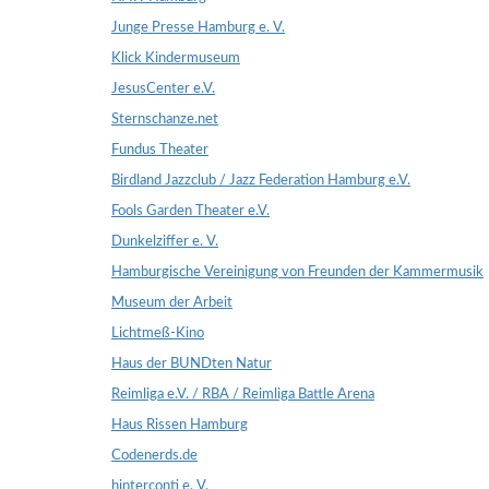
Junge Presse Hamburg e. V.
Klick Kindermuseum
JesusCenter e.V.
Sternschanze.net
Fundus Theater
Birdland Jazzclub / Jazz Federation Hamburg e.V.
Fools Garden Theater e.V.
Dunkelziffer e. V.
Hamburgische Vereinigung von Freunden der Kammermusik
Museum der Arbeit
Lichtmeß-Kino
Haus der BUNDten Natur
Reimliga e.V. / RBA / Reimliga Battle Arena
Haus Rissen Hamburg
Codenerds.de
hinterconti e. V.