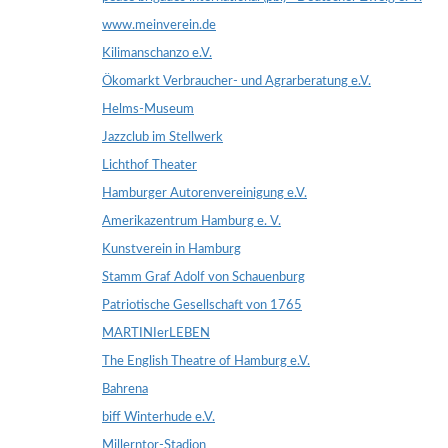
www.meinverein.de
Kilimanschanzo e.V.
Ökomarkt Verbraucher- und Agrarberatung e.V.
Helms-Museum
Jazzclub im Stellwerk
Lichthof Theater
Hamburger Autorenvereinigung e.V.
Amerikazentrum Hamburg e. V.
Kunstverein in Hamburg
Stamm Graf Adolf von Schauenburg
Patriotische Gesellschaft von 1765
MARTINIerLEBEN
The English Theatre of Hamburg e.V.
Bahrena
biff Winterhude e.V.
Millerntor-Stadion