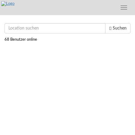
Toggle
naviga
Suchen
68 Benutzer online