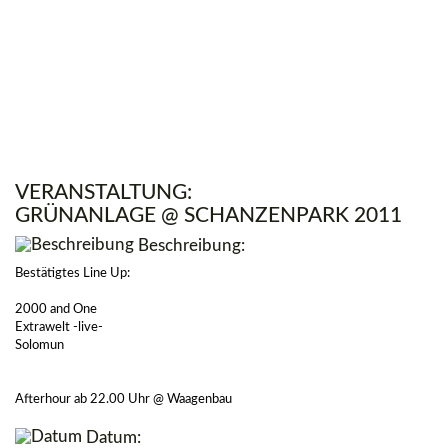
VERANSTALTUNG:
GRÜNANLAGE @ SCHANZENPARK 2011
Beschreibung:
Bestätigtes Line Up:
2000 and One
Extrawelt -live-
Solomun
Afterhour ab 22.00 Uhr @ Waagenbau
Datum: