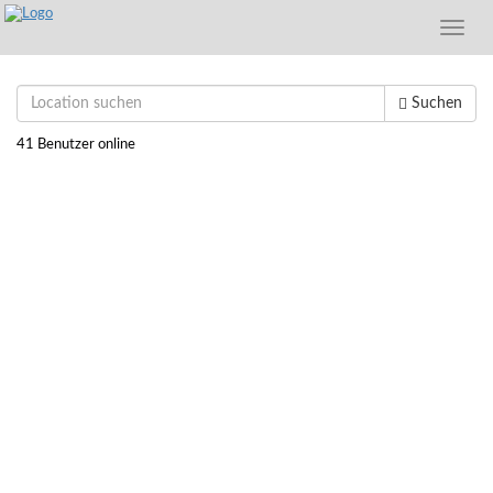
Toggle
naviga
Suchen
41 Benutzer online